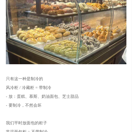
只有这一种是制冷的
风冷柜 / 冷藏柜 = 带制冷
- 放：蛋糕、慕斯、奶油面包、芝士甜品
- 要制冷，不然会坏
我们平时放面包的柜子
常温面包柜 = 不带制冷