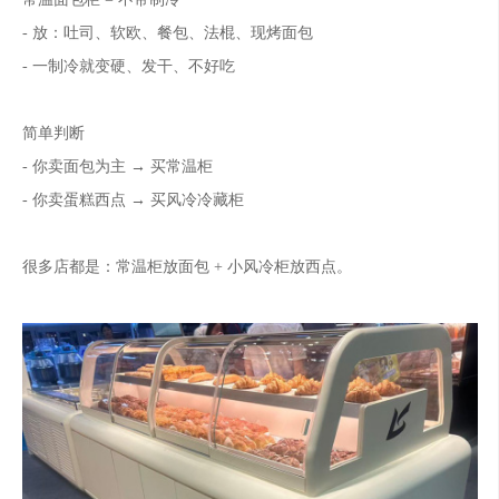
- 放：吐司、软欧、餐包、法棍、现烤面包
- 一制冷就变硬、发干、不好吃
简单判断
- 你卖面包为主 → 买常温柜
- 你卖蛋糕西点 → 买风冷冷藏柜
很多店都是：常温柜放面包 + 小风冷柜放西点。