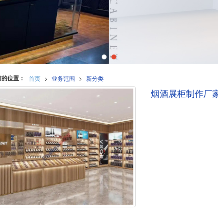
前的位置：
首页
>
业务范围
>
新分类
烟酒展柜制作厂