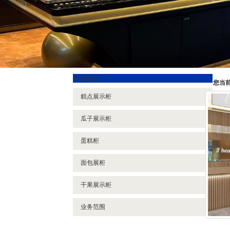
产品展示
您当
糕点展示柜
瓜子展示柜
蛋糕柜
面包展柜
干果展示柜
业务范围