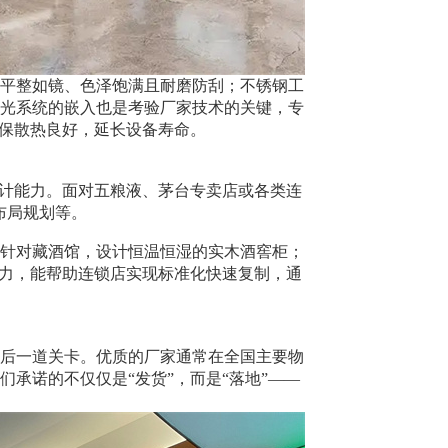
平整如镜、色泽饱满且耐磨防刮；不锈钢工
光系统的嵌入也是考验厂家技术的关键，专
确保散热良好，延长设备寿命。
设计能力。面对五粮液、茅台专卖店或各类连
布局规划等。
针对藏酒馆，设计恒温恒湿的实木酒窖柜；
能力，能帮助连锁店实现标准化快速复制，通
后一道关卡。优质的厂家通常在全国主要物
承诺的不仅仅是“发货”，而是“落地”——