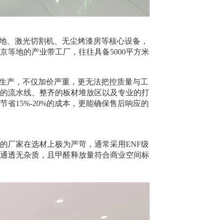
基地、激光切割机、无尘烤漆房等核心设备，
等地的产业带工厂，往往具备5000平方米
坊生产，不仅加价严重，更无法把控质量与工
的流水线、整齐的板材堆放区以及专业的打
省15%-20%的成本，更能确保售后响应的
的厂家在选材上极为严苛，通常采用ENF级
通透无杂质，且甲醛释放量符合商业空间标