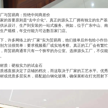
厂与贸易商：拒绝中间商差价
家的首要原则是“去中介化”。真正的源头工厂拥有独立的生产
供从设计、生产到安装的一站式服务。例如，位于广东中山、南京
生产规模，年交付能力可达数百家门店。
下，许多网络上的“厂家”实为贸易商，他们接单后外包给小作
别方法很简单：要求视频看厂或实地考察。真正的工厂会有繁忙
，而贸易商通常只有一个狭窄的办公室。选择源头工厂，不仅能节
。
材质：硬核实力的试金石
质感直接决定了店铺的档次，而这取决于厂家的工艺水平。优秀
材或优质多层实木，搭配超白钢化玻璃，确保展柜在灯光照射下