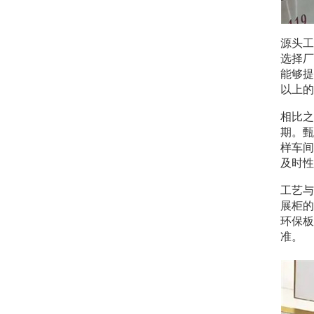
源头工
选择厂
能够提
以上的
相比之
期。甄
样车间
及时性
工艺与
展柜的
环保板
准。