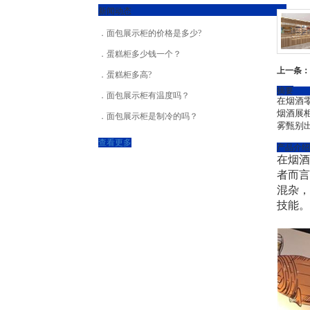
新闻动态
面包展示柜的价格是多少?
蛋糕柜多少钱一个？
上一条：
蛋糕柜多高?
摘要
面包展示柜有温度吗？
在烟酒
烟酒展
面包展示柜是制冷的吗？
雾甄别
查看更多
产品介绍
在烟酒
者而言
混杂，
技能。