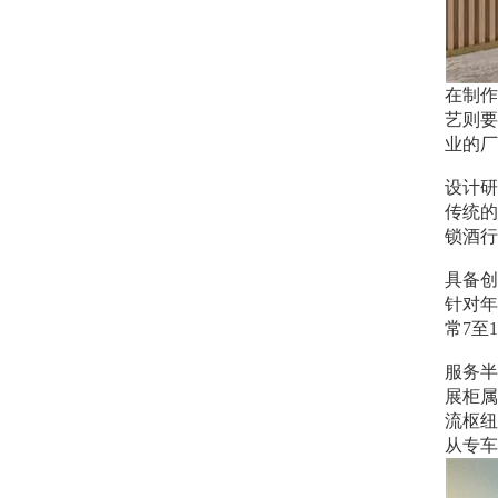
在制作
艺则要
业的厂
设计研
传统的
锁酒行
具备创
针对年
常7至
服务半
展柜属
流枢纽
从专车